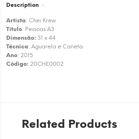
Description
Artista
: Chei Krew
Título
: Pessoas A3
Dimensão:
31 x 44
Técnica
: Aguarela e Caneta
Ano
: 2015
Código:
20CHE0002
Related Products