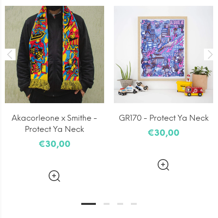
Akacorleone x Smithe -
GR170 - Protect Ya Neck
Protect Ya Neck
€30,00
€30,00