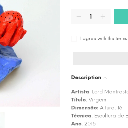
I agree with the term
Description
Artista
: Lord Mantrast
Título
: Virgem
Dimensão:
Altura: 16
Técnica
: Escultura de 
Ano
: 2015