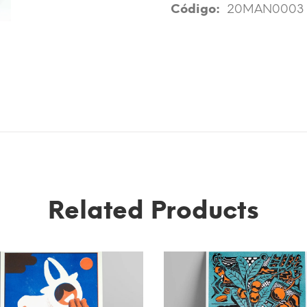
Código:
20MAN0003
Related Products