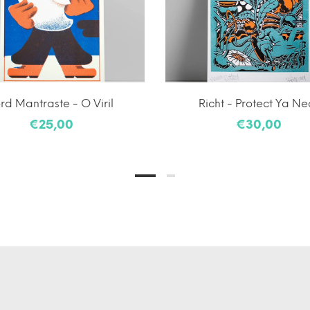
rd Mantraste - O Viril
Richt - Protect Ya Ne
€25,00
€30,00