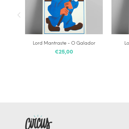
Lord Mantraste - O Galador
Lo
€25,00