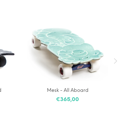
d
Mesk - All Aboard
€365,00