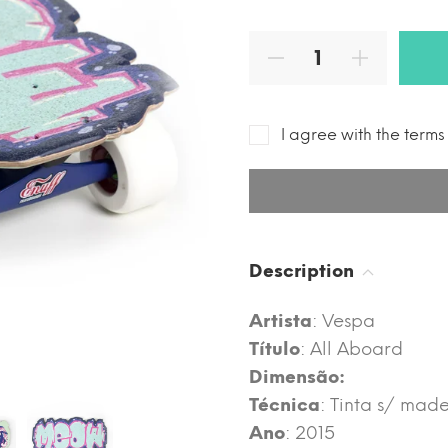
I agree with the term
Description
Artista
: Vespa
Título
: All Aboard
Dimensão:
Técnica
: Tinta s/ mad
Ano
: 2015