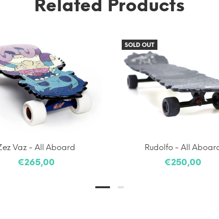
Related Products
SOLD OUT
Zez Vaz - All Aboard
Rudolfo - All Aboar
€265,00
€250,00