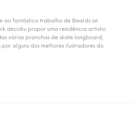
e ao fantástico trabalho de
Beards on
rk
decidiu propor uma residência artístic
das várias pranchas de skate longboard,
por alguns dos melhores ilustradores do