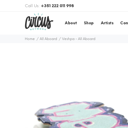
Call Us:
+351 222 011 998
About
Shop
Artists
Con
Home
All Aboard
Veshpa - All Aboard